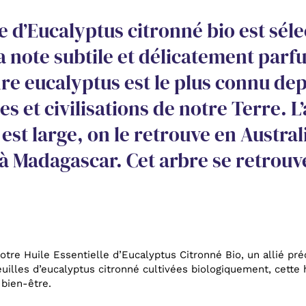
le d’Eucalyptus citronné bio est sél
 note subtile et délicatement parfu
re eucalyptus est le plus connu dep
es et civilisations de notre Terre. 
est large, on le retrouve en Austral
à Madagascar. Cet arbre se retrouve
notre Huile Essentielle d’Eucalyptus Citronné Bio, un allié pr
euilles d’eucalyptus citronné cultivées biologiquement, cette 
 bien-être.