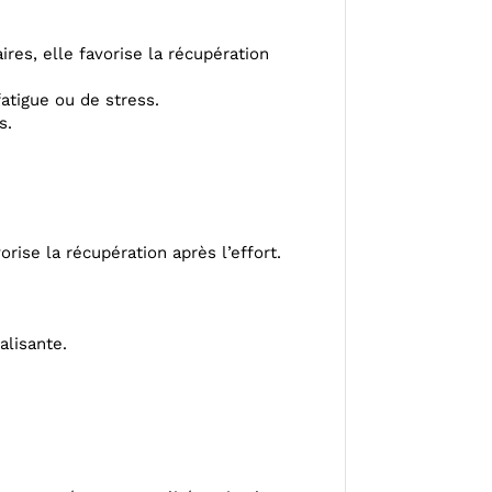
res, elle favorise la récupération
fatigue ou de stress.
s.
rise la récupération après l’effort.
alisante.