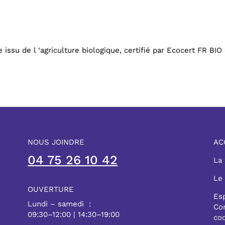
e issu de l ‘agriculture biologique, certifié par Ecocert FR BIO
NOUS JOINDRE
AC
04 75 26 10 42
La
Le
OUVERTURE
Es
Lundi – samedi :
Con
09:30–12:00 | 14:30–19:00
co