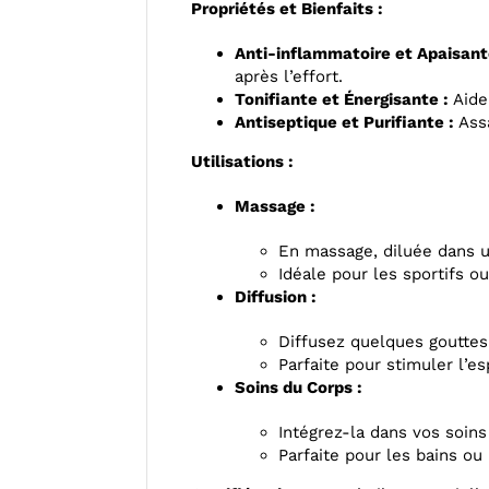
Propriétés et Bienfaits :
Anti-inflammatoire et Apaisant
après l’effort.
Tonifiante et Énergisante :
Aide 
Antiseptique et Purifiante :
Assa
Utilisations :
Massage :
En massage, diluée dans un
Idéale pour les sportifs o
Diffusion :
Diffusez quelques gouttes 
Parfaite pour stimuler l’es
Soins du Corps :
Intégrez-la dans vos soins
Parfaite pour les bains o