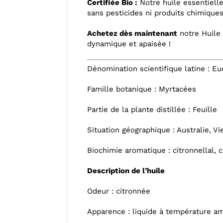
Certifiée Bio :
Notre huile essentielle
sans pesticides ni produits chimiques
Achetez dès maintenant
notre Huile 
dynamique et apaisée !
Dénomination scientifique latine : Eu
Famille botanique : Myrtacées
Partie de la plante distillée : Feuille
Situation géographique : Australie, V
Biochimie aromatique : citronnellal, c
Description de l’huile
Odeur : citronnée
Apparence : liquide à température a