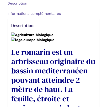
bio
Description
-
Ro
Informations complémentaires
Description
Le romarin est un
arbrisseau originaire du
bassin mediterranéen
pouvant atteindre 2
mètre de haut. La
feuille, étroite et