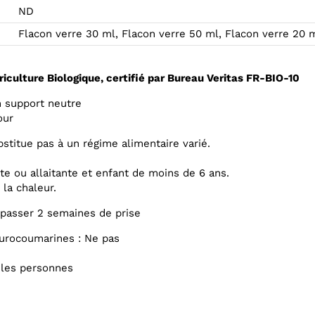
ND
Flacon verre 30 ml, Flacon verre 50 ml, Flacon verre 20 m
iculture Biologique, certifié par Bureau Veritas FR-BIO-10
un support neutre
our
titue pas à un régime alimentaire varié.
te ou allaitante et enfant de moins de 6 ans.
 la chaleur.
épasser 2 semaines de prise
furocoumarines : Ne pas
z les personnes