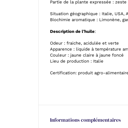
Partie de la plante expressée : zeste
Situation géographique : Italie, USA, 
Biochimie aromatique : Limonène, ga
Description de l’huile
:
Odeur : fraiche, acidulée et verte
Apparence : liquide à température a
Couleur : jaune claire à jaune foncé
Lieu de production : Italie
Certification: produit agro-alimentair
Informations complémentaires