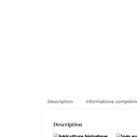
Description
Informations compléme
Description