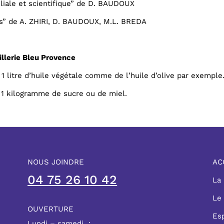
liale et scientifique” de D. BAUDOUX
s” de A. ZHIRI, D. BAUDOUX, M.L. BREDA
llerie Bleu Provence
 1 litre d’huile végétale comme de l’huile d’olive par exemple
r 1 kilogramme de sucre ou de miel.
NOUS JOINDRE
AC
04 75 26 10 42
La
Le
OUVERTURE
Es
Lundi – samedi :