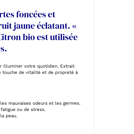
ertes foncées et
uit jaune éclatant. «
tron bio est utilisée
s.
 illuminer votre quotidien. Extrait
 touche de vitalité et de propreté à
ne les mauvaises odeurs et les germes.
 fatigue ou de stress.
 la peau.