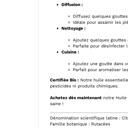
Diffusion :
Diffusez quelques gouttes 
Idéale pour assainir les pi
Nettoyage :
Ajoutez quelques gouttes 
Parfaite pour désinfecter 
Cuisine :
Ajoutez une goutte dans vo
Parfait pour aromatiser les
Certifiée Bio :
Notre huile essentielle
pesticides ni produits chimiques.
Achetez dès maintenant
notre Huile 
saine !
Dénomination scientifique latine : Ci
Famille botanique : Rutacées