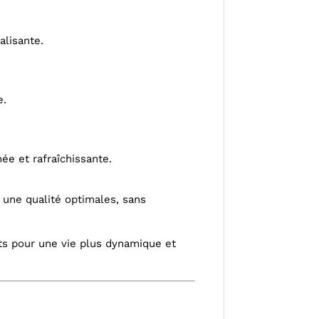
alisante.
e.
ée et rafraîchissante.
t une qualité optimales, sans
its pour une vie plus dynamique et