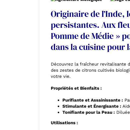
Originaire de l’Inde, 
persistantes. Aux fleu
Pomme de Médie » pour 
dans la cuisine pour 
Découvrez la fraîcheur revitalisante d
des zestes de citrons cultivés biolog
votre vie.
Propriétés et Bienfaits :
Purifiante et Assainissante :
Par
Stimulante et Énergisante :
Aide
Tonifiante pour la Peau :
Diluée 
Utilisations :