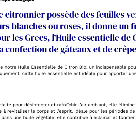
le citronnier possède des feuilles v
rs blanches ou roses, il donne un fr
les Grecs, l’Huile essentielle de Ci
la confection de gâteaux et de crêpe
e notre Huile Essentielle de Citron Bio, un indispensable pour
iquement, cette huile essentielle est idéale pour apporter une
faite pour désinfecter et rafraîchir l’air ambiant, elle élimi
 à revitaliser le corps et l’esprit, idéale pour les périodes de
dans une huile végétale, elle contribue à éclaircir et tonifier