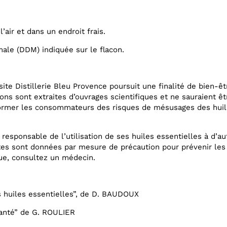
l’air et dans un endroit frais.
male (DDM) indiquée sur le flacon.
 site Distillerie Bleu Provence poursuit une finalité de bien-
tions sont extraites d’ouvrages scientifiques et ne sauraient ê
former les consommateurs des risques de mésusages des huile
 responsable de l’utilisation de ses huiles essentielles à d’a
ntes sont données par mesure de précaution pour prévenir les
ue, consultez un médecin.
s huiles essentielles”, de D. BAUDOUX
santé” de G. ROULIER