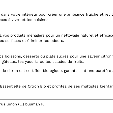
dans votre intérieur pour créer une ambiance fraîche et revit
èces à vivre et les cuisines.
à vos produits ménagers pour un nettoyage naturel et efficac
les surfaces et éliminer les odeurs.
s boissons, desserts ou plats sucrés pour une saveur citronn
 gâteaux, les yaourts ou les salades de fruits.
 de citron est certifiée biologique, garantissant une pureté e
Essentielle de Citron Bio et profitez de ses multiples bienfa
trus limon (L.) buuman F.