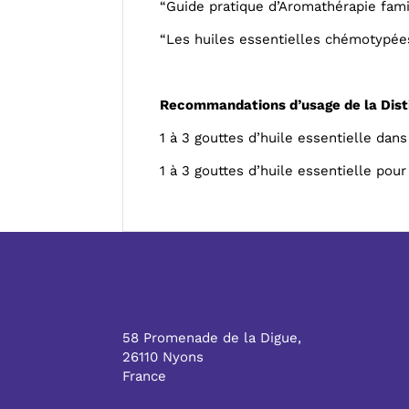
“Guide pratique d’Aromathérapie fami
“Les huiles essentielles chémotypée
Recommandations d’usage de la Disti
1 à 3 gouttes d’huile essentielle dans
1 à 3 gouttes d’huile essentielle pou
58 Promenade de la Digue,
26110 Nyons
France