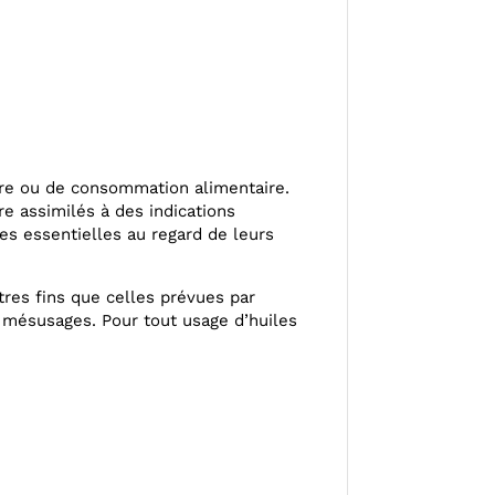
être ou de consommation alimentaire.
tre assimilés à des indications
s essentielles au regard de leurs
utres fins que celles prévues par
 mésusages. Pour tout usage d’huiles