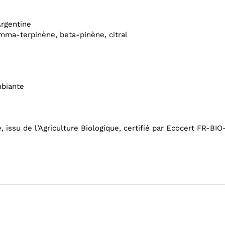
Argentine
mma-terpinène, beta-pinène, citral
mbiante
e, issu de l’Agriculture Biologique, certifié par Ecocert FR-BIO