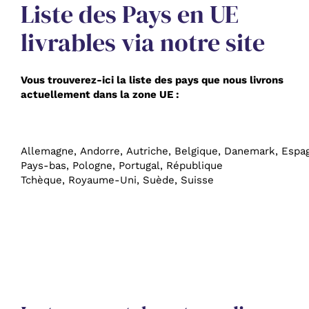
Liste des Pays en UE
livrables via notre site
Vous trouverez-ici la liste des pays que nous livrons
actuellement dans la zone UE :
Allemagne,
Andorre,
Autriche,
Belgique,
Danemark,
Espa
Pays-bas,
Pologne,
Portugal,
République
Tchèque,
Royaume-Uni,
Suède,
Suisse